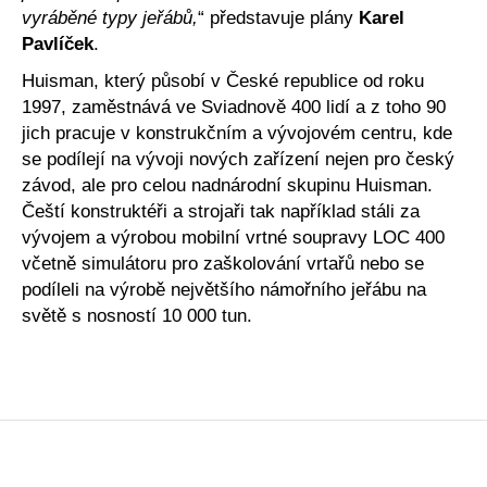
vyráběné typy jeřábů,
“ představuje plány
Karel
Pavlíček
.
Huisman, který působí v České republice od roku
1997, zaměstnává ve Sviadnově 400 lidí a z toho 90
jich pracuje v konstrukčním a vývojovém centru, kde
se podílejí na vývoji nových zařízení nejen pro český
závod, ale pro celou nadnárodní skupinu Huisman.
Čeští konstruktéři a strojaři tak například stáli za
vývojem a výrobou mobilní vrtné soupravy LOC 400
včetně simulátoru pro zaškolování vrtařů nebo se
podíleli na výrobě největšího námořního jeřábu na
světě s nosností 10 000 tun.